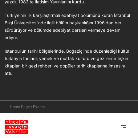
yazdı. 1983’te İletişim Yayınları’nı kurdu.
Türkiye'nin ilk karşılaştırmalı edebiyat bölümünü kuran İstanbul
Bilgi Üniversitesi'nde ilgili bölüm başkanlığını 1996'dan beri
sürdürüyor ve bölümde edebiyat dersleri vermeye devam
ediyor.
İstanbul'un tarihi bölgelerinde, Boğaziçi'nde düzenlediği kültür
turlarıyla tanındı; yemek ve mutfak kültürü ve gezilerine ilişkin
kitaplar, bir gezi rehberi ve popüler tarih kitaplarına imzasını
attı.
Home Page / Events